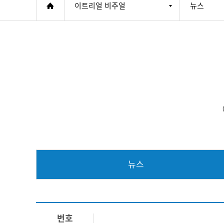
이트리얼 비주얼
뉴스
뉴스
번호