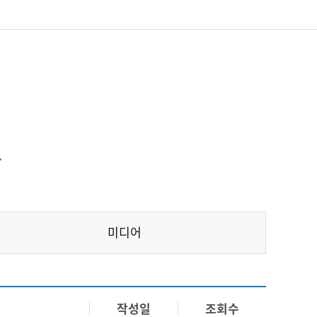
.
미디어
작성일
조회수